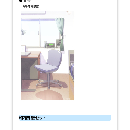
●背景
・勉強部屋
和花剣姫セット