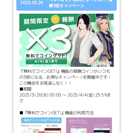
2025.03.26
酬3倍キャンペーン
『無料でコインGET!』機能の報酬コインがいつも
の3倍になる、お得なキャンペーンを開催中です！
この機会をお見逃しなく！！
■期間
2025/3/26(水) 00:00 ～ 2025/4/4(金) 23:59ま
で
■『無料でコインGET!』機能の利用方法