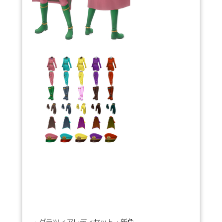
・グラツィアレディセット・新色