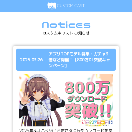
CUSTOM CAST
Notices
カスタムキャスト お知らせ
アプリTOPモデル募集・ガチャ3
2025.03.26
倍など開催！【800万DL突破キャ
ンペーン】
2025年3月におかげさまで800万ダウンロードを突