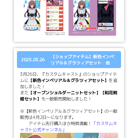
【ショップアイテム】新色インペ
2025.03.26
リアル＆グラツィアセット 他
3月26日、『カスタムキャスト』のショップアイテ
ムに
【新色インペリアル＆グラツィアセット】
を追
加しました！
また
【オープンショルダーニットセット】【和花剣
姫セット】
も一般販売開始しました！
※【新色インペリアル＆グラツィアセット】の一般
販売は4月2日～になります。
アイテム先行購入ほか特典満載！
「カスタムキ
ャスト公式チャンネル」