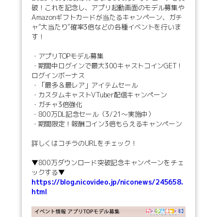
破！これを記念し、アプリ起動画面のモデル募集や
Amazonギフトカードが当たるキャンペーン、ガチ
ャ”大当たり”確率3倍などの各種イベントを行いま
す！
・アプリTOPモデル募集
・期間中ログインで最大300キャストコインGET！
ログインボーナス
・「最多＆最レア」アイテムセール
・カスタムキャストVTuber配信キャンペーン
・ガチャ3倍強化
・800万DL記念セール（3/21～実施中）
・期間限定！報酬コイン3倍もらえるキャンペーン
詳しくはコチラのURLをチェック！
▼800万ダウンロード突破記念キャンペーンをチェ
ックする▼
https://blog.nicovideo.jp/niconews/245658.
html