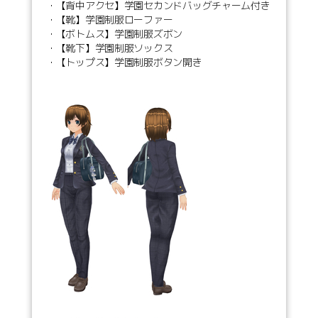
・【背中アクセ】学園セカンドバッグチャーム付き
・【靴】学園制服ローファー
・【ボトムス】学園制服ズボン
・【靴下】学園制服ソックス
・【トップス】学園制服ボタン開き