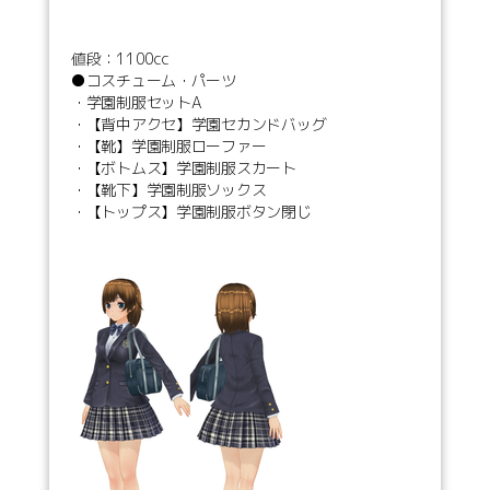
値段：1100cc
●コスチューム・パーツ
・学園制服セットA
・【背中アクセ】学園セカンドバッグ
・【靴】学園制服ローファー
・【ボトムス】学園制服スカート
・【靴下】学園制服ソックス
・【トップス】学園制服ボタン閉じ