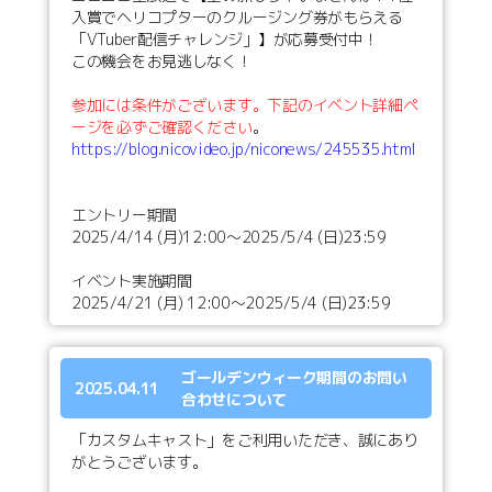
入賞でヘリコプターのクルージング券がもらえる
「VTuber配信チャレンジ」】が応募受付中！
この機会をお見逃しなく！
参加には条件がございます。下記のイベント詳細ペ
ージを必ずご確認ください
。
https://blog.nicovideo.jp/niconews/245535.html
エントリー期間
2025/4/14 (月)12:00～2025/5/4 (日)23:59
イベント実施期間
2025/4/21 (月) 12:00～2025/5/4 (日)23:59
ゴールデンウィーク期間のお問い
2025.04.11
合わせについて
「カスタムキャスト」をご利用いただき、誠にあり
がとうございます。