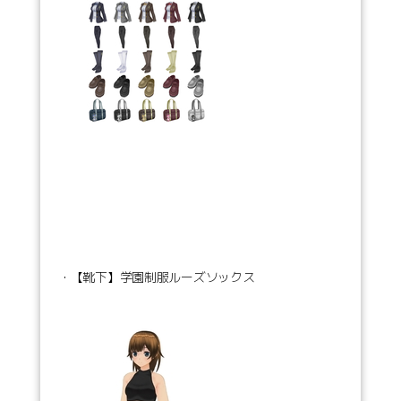
・【靴下】学園制服ルーズソックス