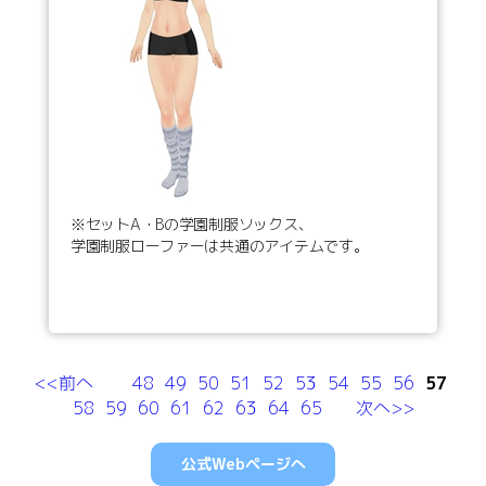
※セットA・Bの学園制服ソックス、
学園制服ローファーは共通のアイテムです。
<<前へ
48
49
50
51
52
53
54
55
56
57
58
59
60
61
62
63
64
65
次へ>>
公式Webページへ