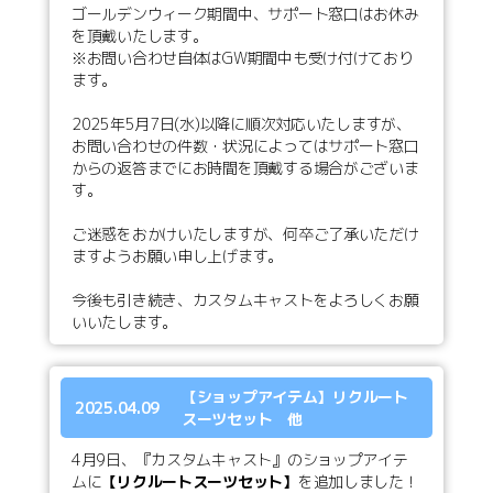
ゴールデンウィーク期間中、サポート窓口はお休み
を頂戴いたします。
※お問い合わせ自体はGW期間中も受け付けており
ます。
2025年5月7日(水)以降に順次対応いたしますが、
お問い合わせの件数・状況によってはサポート窓口
からの返答までにお時間を頂戴する場合がございま
す。
ご迷惑をおかけいたしますが、何卒ご了承いただけ
ますようお願い申し上げます。
今後も引き続き、カスタムキャストをよろしくお願
いいたします。
【ショップアイテム】リクルート
2025.04.09
スーツセット 他
4月9日、『カスタムキャスト』のショップアイテ
ムに
【リクルートスーツセット】
を追加しました！