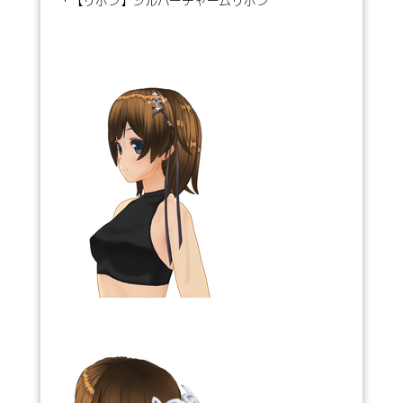
・【リボン】シルバーチャームリボン