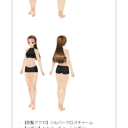
・【前髪アクセ】シルバークロスチャーム