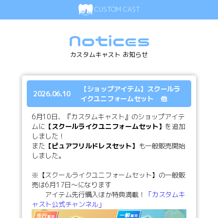
CUSTOM CAST
Notices
カスタムキャスト お知らせ
【ショップアイテム】スクールラ
2026.06.10
イクユニフォームセット 他
6月10日、『カスタムキャスト』のショップアイテ
ムに
【スクールライクユニフォームセット】
を追加
しました！
また
【ピュアフリルドレスセット】
も一般販売開始
しました。
※【スクールライクユニフォームセット】の一般販
売は6月17日～になります
アイテム先行購入ほか特典満載！
「カスタムキ
ャスト公式チャンネル」