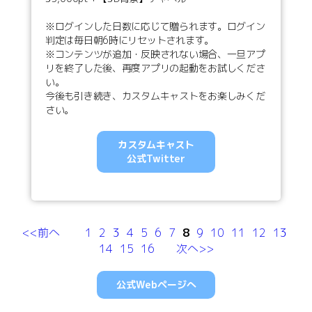
※ログインした日数に応じて贈られます。ログイン
判定は毎日朝6時にリセットされます。
※コンテンツが追加・反映されない場合、一旦アプ
リを終了した後、再度アプリの起動をお試しくださ
い。
今後も引き続き、カスタムキャストをお楽しみくだ
さい。
カスタムキャスト
公式Twitter
<<前へ
1
2
3
4
5
6
7
8
9
10
11
12
13
14
15
16
次へ>>
公式Webページへ