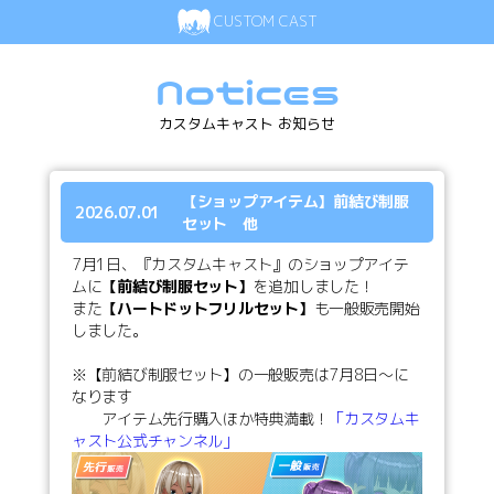
CUSTOM CAST
Notices
カスタムキャスト お知らせ
【ショップアイテム】前結び制服
2026.07.01
セット 他
7月1日、『カスタムキャスト』のショップアイテ
ムに
【前結び制服セット】
を追加しました！
また
【ハートドットフリルセット】
も一般販売開始
しました。
※【前結び制服セット】の一般販売は7月8日～に
なります
アイテム先行購入ほか特典満載！
「カスタムキ
ャスト公式チャンネル」