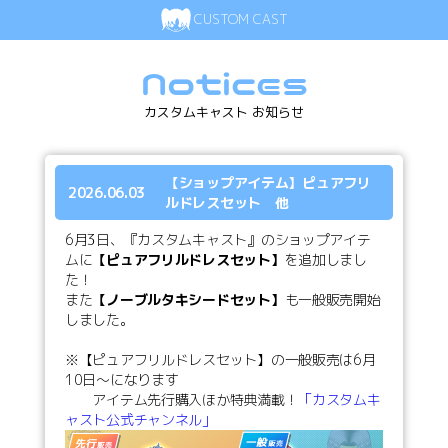
CUSTOM CAST
Notices
カスタムキャスト お知らせ
【ショップアイテム】ピュアフリ
2026.06.03
ルドレスセット 他
6月3日、『カスタムキャスト』のショップアイテ
ムに
【ピュアフリルドレスセット】
を追加しまし
た！
また
【ノーブルタキシードセット】
も一般販売開始
しました。
※【ピュアフリルドレスセット】の一般販売は6月
10日～になります
アイテム先行購入ほか特典満載！
「カスタムキ
ャスト公式チャンネル」