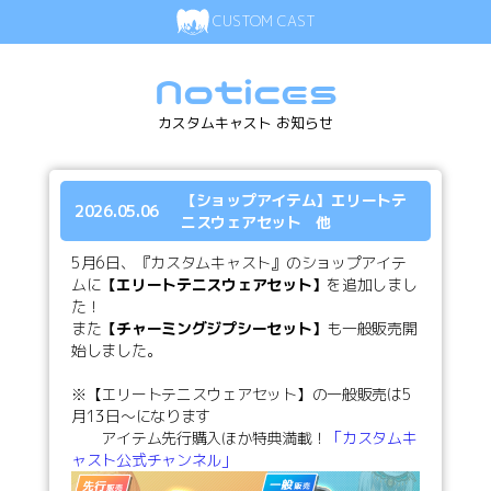
CUSTOM CAST
Notices
カスタムキャスト お知らせ
【ショップアイテム】エリートテ
2026.05.06
ニスウェアセット 他
5月6日、『カスタムキャスト』のショップアイテ
ムに
【エリートテニスウェアセット】
を追加しまし
た！
また
【チャーミングジプシーセット】
も一般販売開
始しました。
※【エリートテニスウェアセット】の一般販売は5
月13日～になります
アイテム先行購入ほか特典満載！
「カスタムキ
ャスト公式チャンネル」